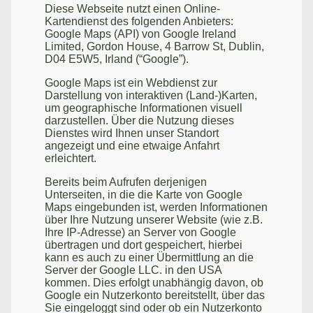
Diese Webseite nutzt einen Online-
Kartendienst des folgenden Anbieters:
Google Maps (API) von Google Ireland
Limited, Gordon House, 4 Barrow St, Dublin,
D04 E5W5, Irland (“Google”).
Google Maps ist ein Webdienst zur
Darstellung von interaktiven (Land-)Karten,
um geographische Informationen visuell
darzustellen. Über die Nutzung dieses
Dienstes wird Ihnen unser Standort
angezeigt und eine etwaige Anfahrt
erleichtert.
Bereits beim Aufrufen derjenigen
Unterseiten, in die die Karte von Google
Maps eingebunden ist, werden Informationen
über Ihre Nutzung unserer Website (wie z.B.
Ihre IP-Adresse) an Server von Google
übertragen und dort gespeichert, hierbei
kann es auch zu einer Übermittlung an die
Server der Google LLC. in den USA
kommen. Dies erfolgt unabhängig davon, ob
Google ein Nutzerkonto bereitstellt, über das
Sie eingeloggt sind oder ob ein Nutzerkonto