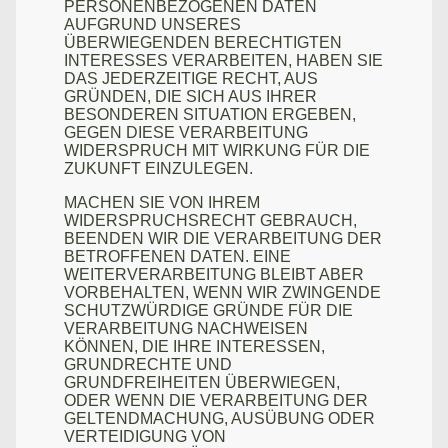
PERSONENBEZOGENEN DATEN
AUFGRUND UNSERES
ÜBERWIEGENDEN BERECHTIGTEN
INTERESSES VERARBEITEN, HABEN SIE
DAS JEDERZEITIGE RECHT, AUS
GRÜNDEN, DIE SICH AUS IHRER
BESONDEREN SITUATION ERGEBEN,
GEGEN DIESE VERARBEITUNG
WIDERSPRUCH MIT WIRKUNG FÜR DIE
ZUKUNFT EINZULEGEN.
MACHEN SIE VON IHREM
WIDERSPRUCHSRECHT GEBRAUCH,
BEENDEN WIR DIE VERARBEITUNG DER
BETROFFENEN DATEN. EINE
WEITERVERARBEITUNG BLEIBT ABER
VORBEHALTEN, WENN WIR ZWINGENDE
SCHUTZWÜRDIGE GRÜNDE FÜR DIE
VERARBEITUNG NACHWEISEN
KÖNNEN, DIE IHRE INTERESSEN,
GRUNDRECHTE UND
GRUNDFREIHEITEN ÜBERWIEGEN,
ODER WENN DIE VERARBEITUNG DER
GELTENDMACHUNG, AUSÜBUNG ODER
VERTEIDIGUNG VON