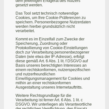
dem jeweiligen Endgerät des Nutzers
gesetzt werden.
Das Tool setzt technisch notwendige
Cookies, um Ihre Cookie-Präferenzen zu
speichern. Personenbezogene Nutzerdaten
werden hierbei grundsätzlich nicht
verarbeitet.
Kommt es im Einzelfall zum Zwecke der
Speicherung, Zuordnung oder
Protokollierung von Cookie-Einstellungen
doch zur Verarbeitung personenbezogener
Daten (wie etwa der IP-Adresse), erfolgt
diese gemäß Art. 6 Abs. 1 lit. f DSGVO auf
Basis unseres berechtigten Interesses an
einem rechtskonformen, nutzerspezifischen
und nutzerfreundlichen
Einwilligungsmanagement für Cookies und
mithin an einer rechtskonformen
Ausgestaltung unseres Internetauftritts.
Weitere Rechtsgrundlage für die
Verarbeitung ist ferner Art. 6 Abs. 1 lit. c
DSGVO. Wir unterliegen als Verantwortliche
der rechtlichen Verpflichtung, den Einsatz