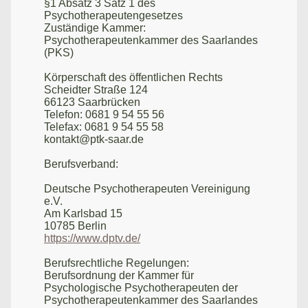
§1 Absatz 3 Satz 1 des
Psychotherapeutengesetzes
Zuständige Kammer:
Psychotherapeutenkammer des Saarlandes
(PKS)
Körperschaft des öffentlichen Rechts
Scheidter Straße 124
66123 Saarbrücken
Telefon: 0681 9 54 55 56
Telefax: 0681 9 54 55 58
kontakt@ptk-saar.de
Berufsverband:
Deutsche Psychotherapeuten Vereinigung
e.V.
Am Karlsbad 15
10785 Berlin
https://www.dptv.de/
Berufsrechtliche Regelungen:
Berufsordnung der Kammer für
Psychologische Psychotherapeuten der
Psychotherapeutenkammer des Saarlandes