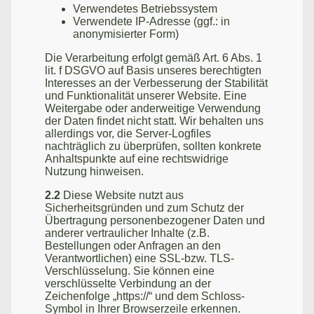
Verwendetes Betriebssystem
Verwendete IP-Adresse (ggf.: in
anonymisierter Form)
Die Verarbeitung erfolgt gemäß Art. 6 Abs. 1
lit. f DSGVO auf Basis unseres berechtigten
Interesses an der Verbesserung der Stabilität
und Funktionalität unserer Website. Eine
Weitergabe oder anderweitige Verwendung
der Daten findet nicht statt. Wir behalten uns
allerdings vor, die Server-Logfiles
nachträglich zu überprüfen, sollten konkrete
Anhaltspunkte auf eine rechtswidrige
Nutzung hinweisen.
2.2
Diese Website nutzt aus
Sicherheitsgründen und zum Schutz der
Übertragung personenbezogener Daten und
anderer vertraulicher Inhalte (z.B.
Bestellungen oder Anfragen an den
Verantwortlichen) eine SSL-bzw. TLS-
Verschlüsselung. Sie können eine
verschlüsselte Verbindung an der
Zeichenfolge „https://“ und dem Schloss-
Symbol in Ihrer Browserzeile erkennen.