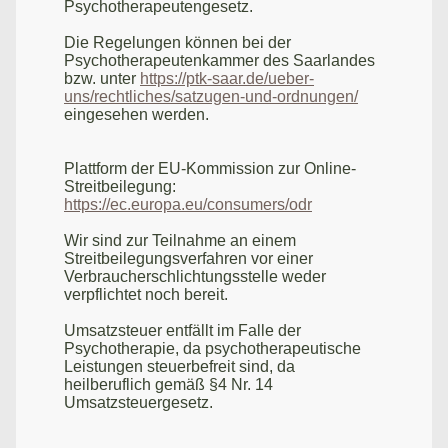
Psychotherapeutengesetz.
Die Regelungen können bei der
Psychotherapeutenkammer des Saarlandes
bzw. unter
https://ptk-saar.de/ueber-
uns/rechtliches/satzugen-und-ordnungen/
eingesehen werden.
Plattform der EU-Kommission zur Online-
Streitbeilegung:
https://ec.europa.eu/consumers/odr
Wir sind zur Teilnahme an einem
Streitbeilegungsverfahren vor einer
Verbraucherschlichtungsstelle weder
verpflichtet noch bereit.
Umsatzsteuer entfällt im Falle der
Psychotherapie, da psychotherapeutische
Leistungen steuerbefreit sind, da
heilberuflich gemäß §4 Nr. 14
Umsatzsteuergesetz.