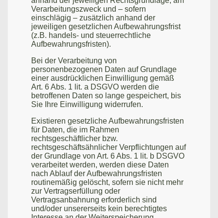
anhand der jeweiligen Rechtsgrundlage, am
Verarbeitungszweck und – sofern
einschlägig – zusätzlich anhand der
jeweiligen gesetzlichen Aufbewahrungsfrist
(z.B. handels- und steuerrechtliche
Aufbewahrungsfristen).
Bei der Verarbeitung von
personenbezogenen Daten auf Grundlage
einer ausdrücklichen Einwilligung gemäß
Art. 6 Abs. 1 lit. a DSGVO werden die
betroffenen Daten so lange gespeichert, bis
Sie Ihre Einwilligung widerrufen.
Existieren gesetzliche Aufbewahrungsfristen
für Daten, die im Rahmen
rechtsgeschäftlicher bzw.
rechtsgeschäftsähnlicher Verpflichtungen auf
der Grundlage von Art. 6 Abs. 1 lit. b DSGVO
verarbeitet werden, werden diese Daten
nach Ablauf der Aufbewahrungsfristen
routinemäßig gelöscht, sofern sie nicht mehr
zur Vertragserfüllung oder
Vertragsanbahnung erforderlich sind
und/oder unsererseits kein berechtigtes
Interesse an der Weiterspeicherung